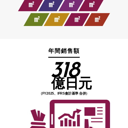
年間銷售額
318
億日元
（FY2025、IFRS會計基準 合併）