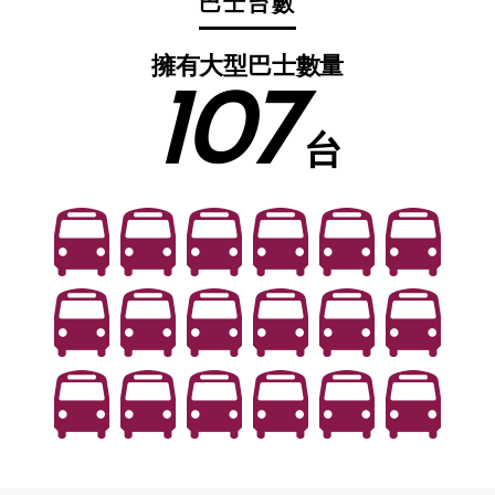
巴士台數
擁有大型巴士數量
107
台