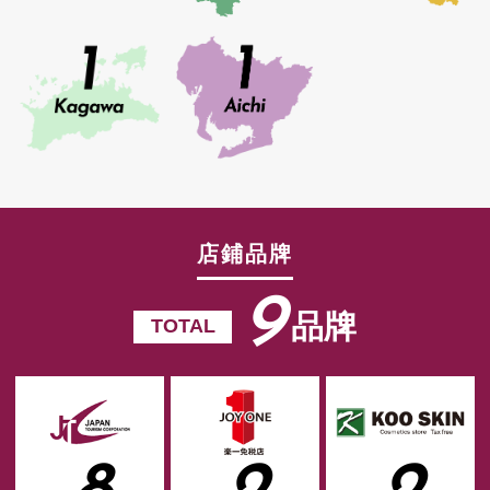
店鋪品牌
9
品牌