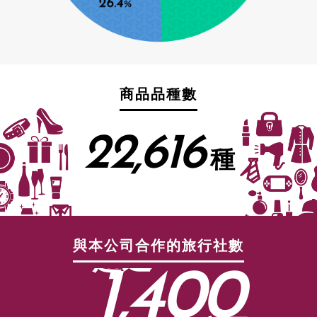
商品品種數
22,616
種
與本公司合作的旅行社數
超過
1,400