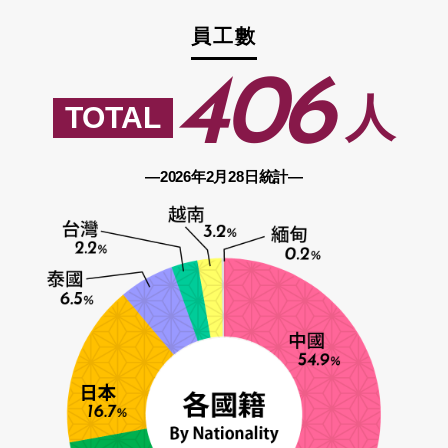
員工數
406
人
―2026年2月28日統計―