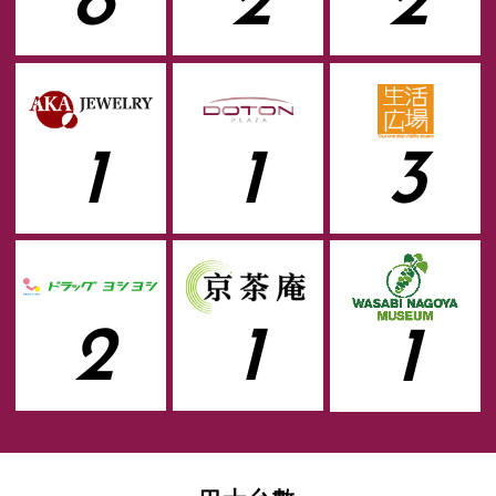
8
2
2
1
1
3
2
1
1