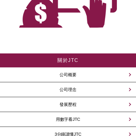
關於JTC
公司概要
公司理念
發展歷程
用數字看JTC
3分鐘讀懂JTC