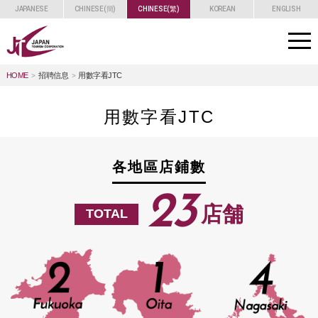
JAPANESE
CHINESE(簡)
CHINESE(繁)
KOREAN
ENGLISH
toggle
navigat
HOME
招聘信息
用數字看JTC
用數字看JTC
各地區店鋪數
23
店舗