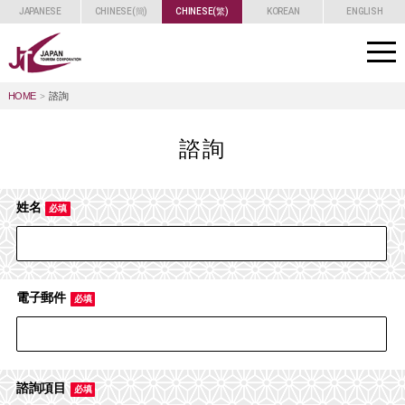
JAPANESE
CHINESE(簡)
CHINESE(繁)
KOREAN
ENGLISH
toggle
navigat
HOME
諮詢
諮詢
姓名
必填
電子郵件
必填
諮詢項目
必填