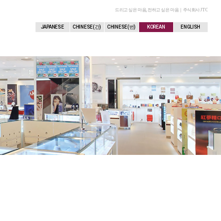
드리고 싶은 마음, 전하고 싶은 마음｜주식회사 JTC
JAPANESE
CHINESE(간)
CHINESE(번)
KOREAN
ENGLISH