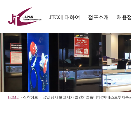
JTC에 대하여
점포소개
채용
HOME
신착정보
금일 당사 보고서가 발간되었습니다!(이베스트투자증권 