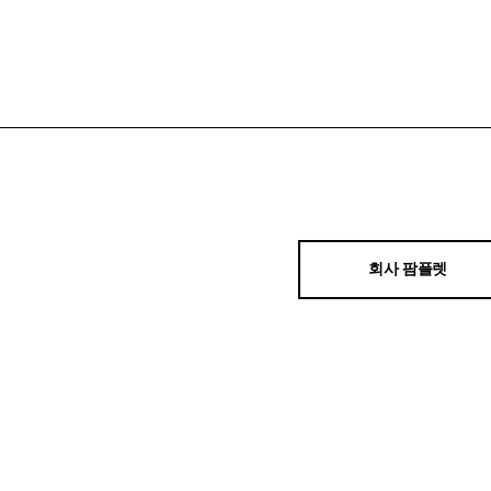
회사 팜플렛