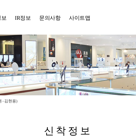
정보
IR정보
문의사항
사이트맵
- 김현용)
신착정보