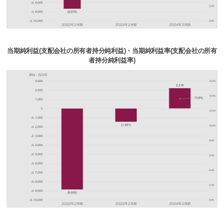
当期純利益(支配会社の所有者持分純利益)・当期純利益率(支配会社の所有
者持分純利益率)