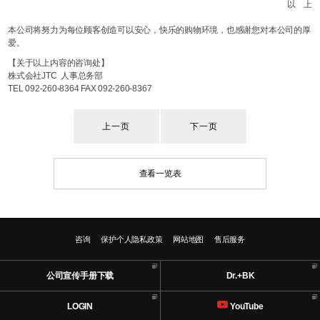
以 上
本公司将努力为每位顾客创造可以安心，快乐的购物环境，也感谢您对本公司的厚
爱。
【关于以上内容的咨询处】
株式会社JTC 人事总务部
TEL 092-260-8364 FAX 092-260-8367
上一页
下一页
查看一览表
咨询
保护个人隐私政策
网站地图
售后服务
公司宣传手册下载
Dr.+BK
LOGIN
YouTube