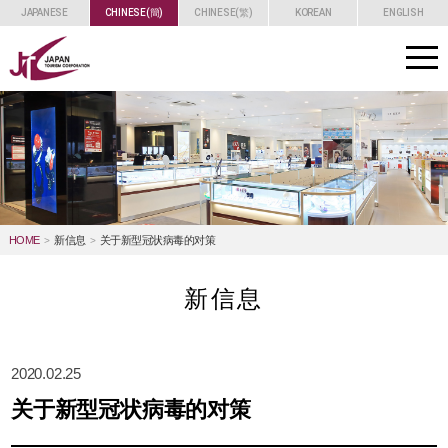
JAPANESE
CHINESE(簡)
CHINESE(繁)
KOREAN
ENGLISH
toggle
navigat
HOME
新信息
关于新型冠状病毒的对策
新信息
2020.02.25
关于新型冠状病毒的对策